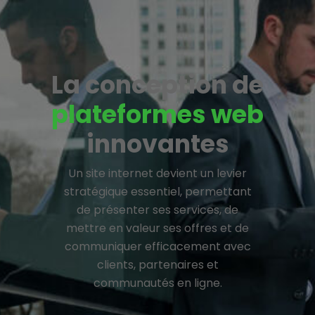
La conception de
plateformes web
innovantes
Un site internet devient un levier
stratégique essentiel, permettant
de présenter ses services, de
mettre en valeur ses offres et de
communiquer efficacement avec
clients, partenaires et
communautés en ligne.